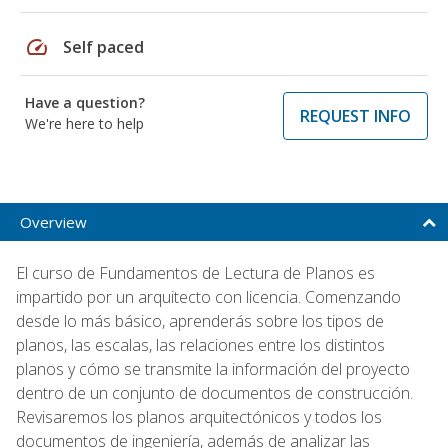
speed
Self paced
Have a question?
REQUEST INFO
We're here to help
Overview
El curso de Fundamentos de Lectura de Planos es
impartido por un arquitecto con licencia. Comenzando
desde lo más básico, aprenderás sobre los tipos de
planos, las escalas, las relaciones entre los distintos
planos y cómo se transmite la información del proyecto
dentro de un conjunto de documentos de construcción.
Revisaremos los planos arquitectónicos y todos los
documentos de ingeniería, además de analizar las