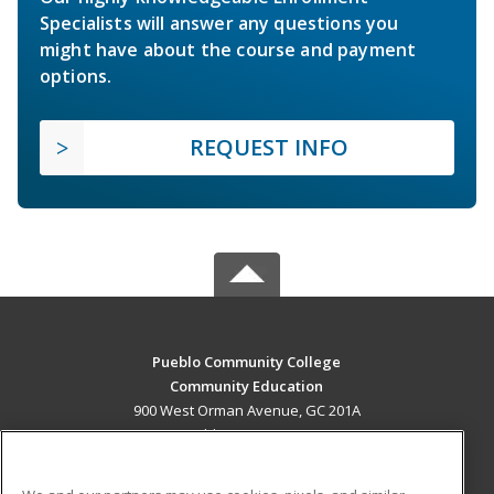
Specialists will answer any questions you
might have about the course and payment
options.
REQUEST INFO
Pueblo Community College
Community Education
900 West Orman Avenue, GC 201A
Pueblo, CO 81004 US
MAIN CONTENT