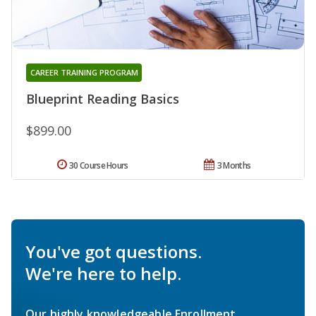
CAREER TRAINING PROGRAM
Blueprint Reading Basics
$899.00
30 Course Hours
3 Months
You've got questions.
We're here to help.
Our highly knowledgeable Enrollment