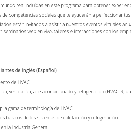
el mundo real incluidas en este programa para obtener experienc
s de competencias sociales que te ayudarán a perfeccionar tus h
lados están invitados a asistir a nuestros eventos virtuales an
n seminarios web en vivo, talleres e interacciones con los emp
antes de Inglés (Español)
miento de HVAC
ión, ventilación, aire acondicionado y refrigeración (HVAC-R) 
lia gama de terminología de HVAC.
os básicos de los sistemas de calefacción y refrigeración.
 en la Industria General