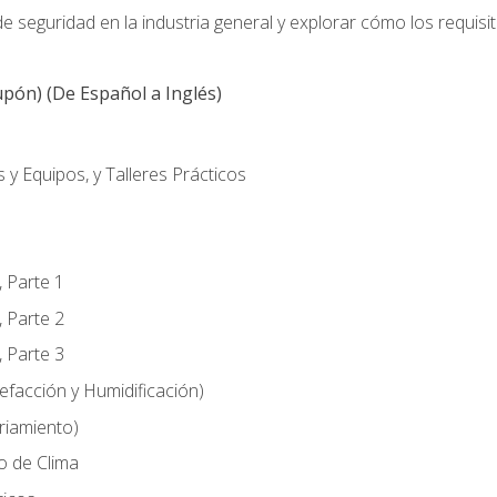
 seguridad en la industria general y explorar cómo los requisi
pón) (De Español a Inglés)
 y Equipos, y Talleres Prácticos
, Parte 1
, Parte 2
, Parte 3
efacción y Humidificación)
riamiento)
o de Clima