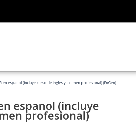
R en espanol (incluye curso de ingles y examen profesional) (EnGen)
en espanol (incluye
amen profesional)