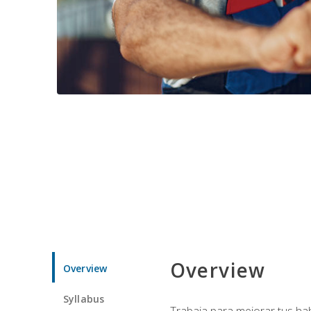
Overview
Overview
Syllabus
Trabaja para mejorar tus ha