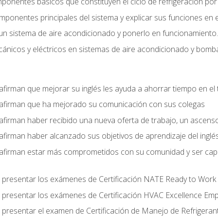
mponentes básicos que constituyen el ciclo de refrigeración po
omponentes principales del sistema y explicar sus funciones en e
un sistema de aire acondicionado y ponerlo en funcionamiento.
nicos y eléctricos en sistemas de aire acondicionado y bomba
afirman que mejorar su inglés les ayuda a ahorrar tiempo en el 
 afirman que ha mejorado su comunicación con sus colegas
afirman haber recibido una nueva oferta de trabajo, un ascens
afirman haber alcanzado sus objetivos de aprendizaje del inglé
afirman estar más comprometidos con su comunidad y ser capac
 presentar los exámenes de Certificación NATE Ready to Work
 presentar los exámenes de Certificación HVAC Excellence Em
 presentar el examen de Certificación de Manejo de Refrigera