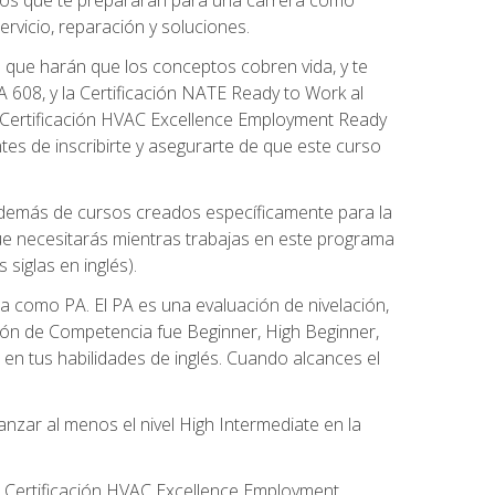
rvicio, reparación y soluciones.
 que harán que los conceptos cobren vida, y te
608, y la Certificación NATE Ready to Work al
 Certificación HVAC Excellence Employment Ready
ntes de inscribirte y asegurarte de que este curso
además de cursos creados específicamente para la
ue necesitarás mientras trabajas en este programa
siglas en inglés).
 como PA. El PA es una evaluación de nivelación,
ación de Competencia fue Beginner, High Beginner,
n tus habilidades de inglés. Cuando alcances el
zar al menos el nivel High Intermediate en la
e Certificación HVAC Excellence Employment