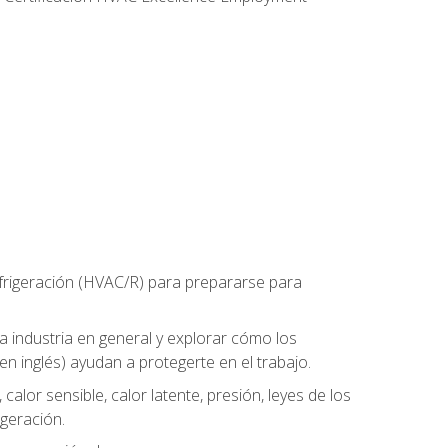
refrigeración (HVAC/R) para prepararse para
la industria en general y explorar cómo los
n inglés) ayudan a protegerte en el trabajo.
alor sensible, calor latente, presión, leyes de los
igeración.