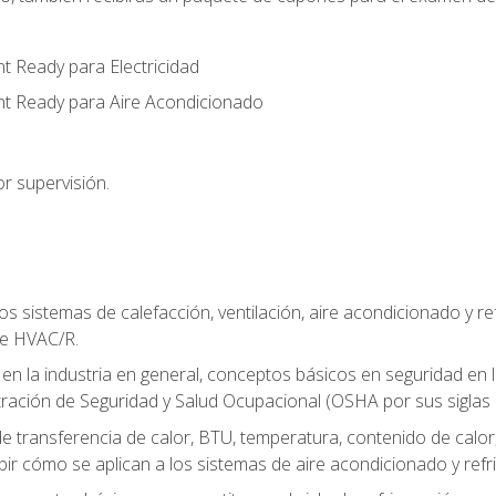
t Ready para Electricidad
nt Ready para Aire Acondicionado
r supervisión.
os sistemas de calefacción, ventilación, aire acondicionado y 
de HVAC/R.
 en la industria en general, conceptos básicos en seguridad en 
tración de Seguridad y Salud Ocupacional (OSHA por sus siglas e
e transferencia de calor, BTU, temperatura, contenido de calor, c
ibir cómo se aplican a los sistemas de aire acondicionado y refr