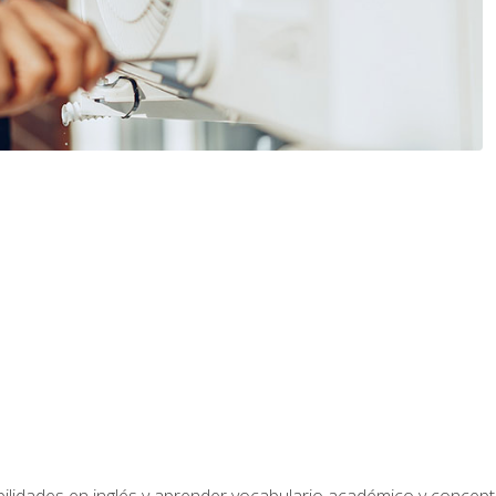
bilidades en inglés y aprender vocabulario académico y conce