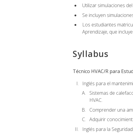
Utilizar simulaciones d
Se incluyen simulacione
Los estudiantes matricu
Aprendizaje, que incluye
Syllabus
Técnico HVAC/R para Estudi
Inglés para el manteni
Sistemas de calefacc
HVAC.
Comprender una amp
Adquirir conocimient
Inglés para la Seguridad