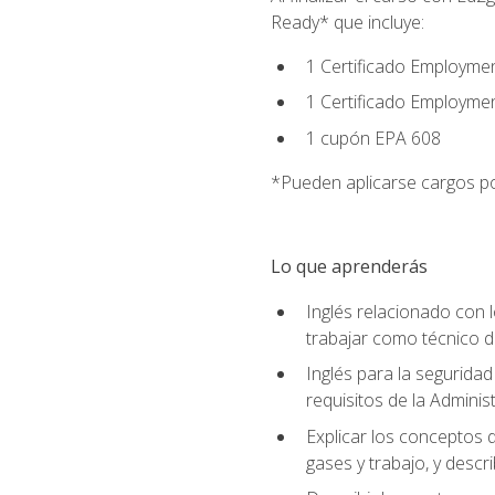
Ready* que incluye:
1 Certificado Employmen
1 Certificado Employme
1 cupón EPA 608
*Pueden aplicarse cargos po
Lo que aprenderás
Inglés relacionado con l
trabajar como técnico 
Inglés para la seguridad
requisitos de la Adminis
Explicar los conceptos d
gases y trabajo, y descr