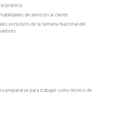
ia práctica
abilidades de atención al cliente.
uales exclusivos de la Semana Nacional del
leadores.
para prepararse para trabajar como técnico de