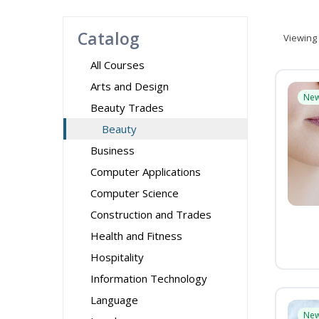
Catalog
Viewing
All Courses
Arts and Design
Ne
Beauty Trades
Beauty
Business
Computer Applications
Computer Science
Construction and Trades
Health and Fitness
Hospitality
Information Technology
Language
Ne