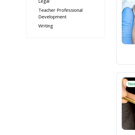
Legal
Teacher Professional
Development
Writing
Ne