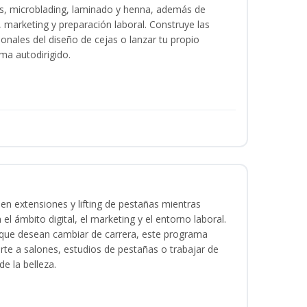
as, microblading, laminado y henna, además de
l, marketing y preparación laboral. Construye las
ionales del diseño de cejas o lanzar tu propio
ma autodirigido.
en extensiones y lifting de pestañas mientras
 el ámbito digital, el marketing y el entorno laboral.
s que desean cambiar de carrera, este programa
arte a salones, estudios de pestañas o trabajar de
e la belleza.