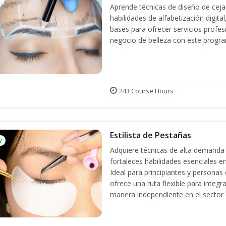
Aprende técnicas de diseño de cej
habilidades de alfabetización digita
bases para ofrecer servicios profes
negocio de belleza con este progra
243 Course Hours
Estilista de Pestañas
w
Adquiere técnicas de alta demanda 
fortaleces habilidades esenciales en
Ideal para principiantes y persona
ofrece una ruta flexible para integr
manera independiente en el sector d