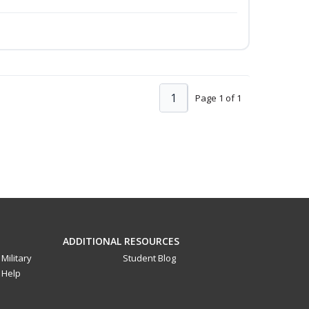
1
Page 1 of 1
ADDITIONAL RESOURCES
Military
Student Blog
Help