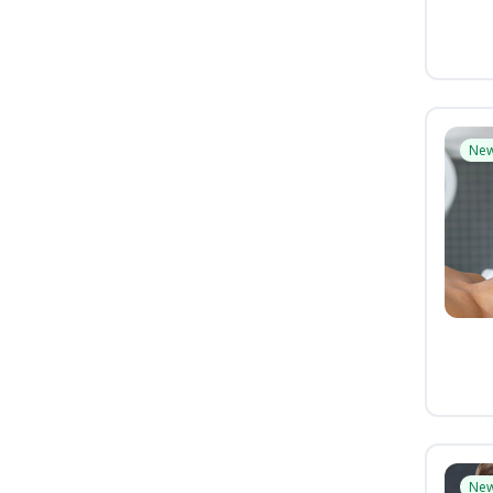
Ne
Ne