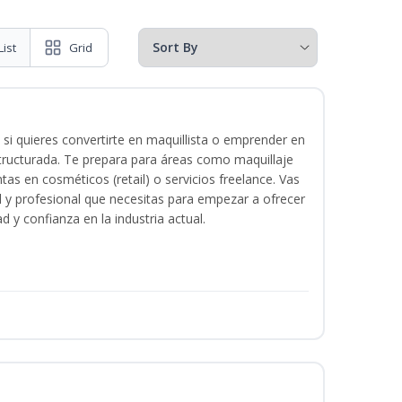
List
Grid
 si quieres convertirte en maquillista o emprender en
structurada. Te prepara para áreas como maquillaje
tas en cosméticos (retail) o servicios freelance. Vas
ital y profesional que necesitas para empezar a ofrecer
d y confianza en la industria actual.