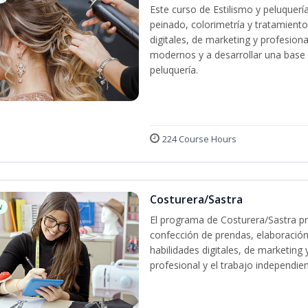
Este curso de Estilismo y peluquerí
peinado, colorimetría y tratamiento
digitales, de marketing y profesiona
modernos y a desarrollar una base só
peluquería.
224 Course Hours
Costurera/Sastra
w
El programa de Costurera/Sastra pr
confección de prendas, elaboración
habilidades digitales, de marketing
profesional y el trabajo independien