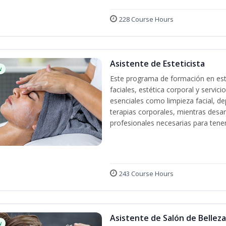
228 Course Hours
Asistente de Esteticista
w
Este programa de formación en esté
faciales, estética corporal y servic
esenciales como limpieza facial, dep
terapias corporales, mientras desarr
profesionales necesarias para tener 
243 Course Hours
Asistente de Salón de Belleza
w